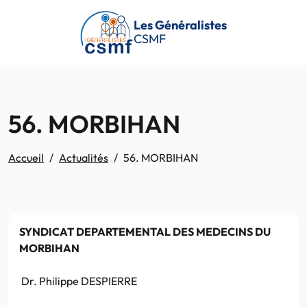
Passer au contenu principal
Les Généralistes
CSMF
56. MORBIHAN
Accueil
Actualités
56. MORBIHAN
SYNDICAT DEPARTEMENTAL DES MEDECINS DU
MORBIHAN
Dr. Philippe DESPIERRE