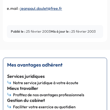
e.mail :
jeanpaul.doulet@free.fr
Publié le :
25 février 2003
Mis à jour le :
25 février 2003
Mes avantages adhérent
Services juridiques
Notre service juridique à votre écoute
Mieux travailler
Profitez de nos avantages professionnels
Gestion du cabinet
Faciliter votre exercice au quotidien