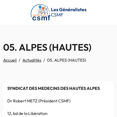
Passer au contenu principal
Les Généralistes
CSMF
05. ALPES (HAUTES)
Accueil
Actualités
05. ALPES (HAUTES)
SYNDICAT DES MEDECINS DES HAUTES ALPES
Dr Robert METZ (Président CSMF)
12, bd de la Libération