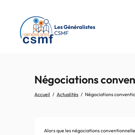
Passer au contenu principal
Les Généralistes
CSMF
Négociations conven
Accueil
Actualités
Négociations conventi
Alors que les négociations conventionnelle