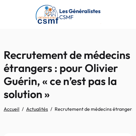
Passer au contenu principal
Les Généralistes
CSMF
Recrutement de médecins
étrangers : pour Olivier
Guérin, « ce n’est pas la
solution »
Accueil
Actualités
Recrutement de médecins étrangers : po