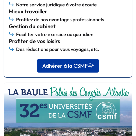
Notre service juridique à votre écoute
Mieux travailler
Profitez de nos avantages professionnels
Gestion du cabinet
Faciliter votre exercice au quotidien
Profiter de vos loisirs
Des réductions pour vous voyages, etc.
Adhérer à la CSMF