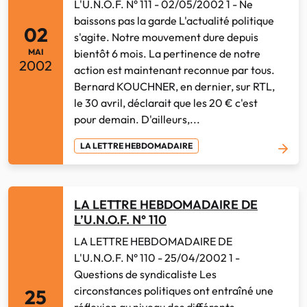
L'U.N.O.F. N° 111 - 02/05/2002 1 - Ne
baissons pas la garde L'actualité politique
02
s'agite. Notre mouvement dure depuis
bientôt 6 mois. La pertinence de notre
MAI
2002
action est maintenant reconnue par tous.
Bernard KOUCHNER, en dernier, sur RTL,
le 30 avril, déclarait que les 20 € c'est
pour demain. D'ailleurs,...
LA LETTRE HEBDOMADAIRE
LA LETTRE HEBDOMADAIRE DE
L’U.N.O.F. N° 110
LA LETTRE HEBDOMADAIRE DE
L'U.N.O.F. N° 110 - 25/04/2002 1 -
Questions de syndicaliste Les
circonstances politiques ont entraîné une
25
réflexion au niveau des différents