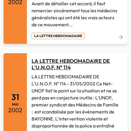
2002
Avant de détailler cet accord, il faut
remercier sincèrement tous les médecins
généralistes qui ont été les vrais acteurs
de ce mouvement...
LA LETTRE HEBDOMADAIRE
LA LETTRE HEBDOMADAIRE DE
L’U.N.O.F. N° 114
LA LETTRE HEBDOMADAIRE DE
L'U.N.O.F. N° 114 - 31/05/2002 Ce Net-
UNOF fait le point sur la situation et ne se
31
perd pas en conjecture inutile : L'UNOF,
premier syndicat des Médecins de Famille
MAI
2002
: est scandalisée par les évènements de
BAYONNE. L'intervention violente et
disproportionnée de la police a entraîné