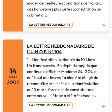
exiger de meilleures conditions de travail,
des honoraires plus justes (consultation au
cabinet à...
LA LETTRE HEBDOMADAIRE
LA LETTRE HEBDOMADAIRE DE
L’U.N.O.F. N° 104
1 - Manifestation Nationale du 10 Mars :
Un franc succès ! En dépit du mépris que
14
continue d'afficher Madame GUIGOU qui,
du " bout des lèvres " a bien été obligé de
MARS
2002
reconnaître le succès de la Manifestation
du 10 mars, force est de constater que
cette nouvelle étape a été très réussie....
LA LETTRE HEBDOMADAIRE