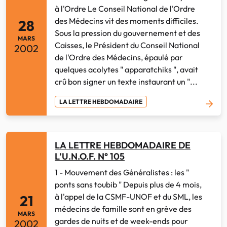
à l'Ordre Le Conseil National de l'Ordre
des Médecins vit des moments difficiles.
28
Sous la pression du gouvernement et des
MARS
Caisses, le Président du Conseil National
2002
de l'Ordre des Médecins, épaulé par
quelques acolytes " apparatchiks ", avait
crû bon signer un texte instaurant un "...
LA LETTRE HEBDOMADAIRE
LA LETTRE HEBDOMADAIRE DE
L’U.N.O.F. N° 105
1 - Mouvement des Généralistes : les "
ponts sans toubib " Depuis plus de 4 mois,
à l'appel de la CSMF-UNOF et du SML, les
21
médecins de famille sont en grève des
MARS
gardes de nuits et de week-ends pour
2002