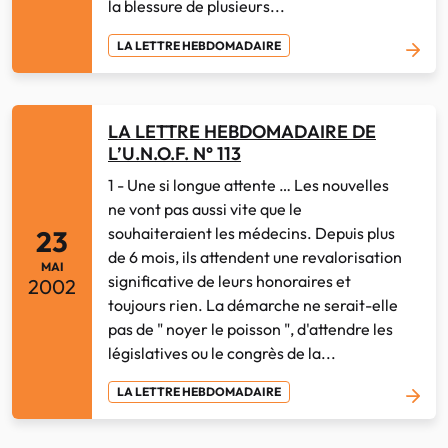
la blessure de plusieurs...
LA LETTRE HEBDOMADAIRE
LA LETTRE HEBDOMADAIRE DE
L’U.N.O.F. N° 113
1 - Une si longue attente … Les nouvelles
ne vont pas aussi vite que le
souhaiteraient les médecins. Depuis plus
23
de 6 mois, ils attendent une revalorisation
MAI
significative de leurs honoraires et
2002
toujours rien. La démarche ne serait-elle
pas de " noyer le poisson ", d'attendre les
législatives ou le congrès de la...
LA LETTRE HEBDOMADAIRE