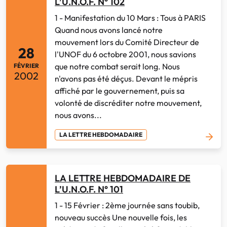
L’U.N.O.F. N° 102
1 - Manifestation du 10 Mars : Tous à PARIS
Quand nous avons lancé notre
mouvement lors du Comité Directeur de
28
l'UNOF du 6 octobre 2001, nous savions
que notre combat serait long. Nous
FÉVRIER
2002
n'avons pas été déçus. Devant le mépris
affiché par le gouvernement, puis sa
volonté de discréditer notre mouvement,
nous avons...
LA LETTRE HEBDOMADAIRE
LA LETTRE HEBDOMADAIRE DE
L’U.N.O.F. N° 101
1 - 15 Février : 2ème journée sans toubib,
nouveau succès Une nouvelle fois, les