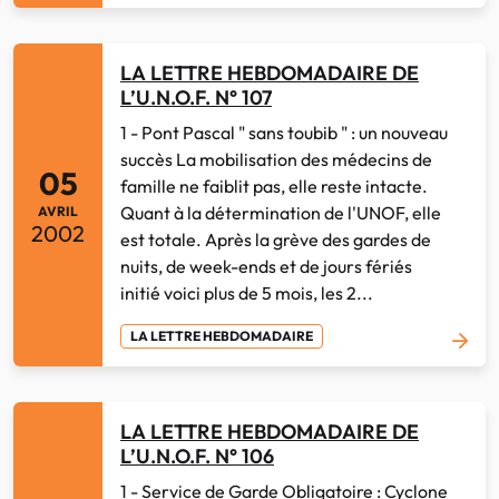
LA LETTRE HEBDOMADAIRE DE
L’U.N.O.F. N° 107
1 - Pont Pascal " sans toubib " : un nouveau
succès La mobilisation des médecins de
05
famille ne faiblit pas, elle reste intacte.
Quant à la détermination de l'UNOF, elle
AVRIL
2002
est totale. Après la grève des gardes de
nuits, de week-ends et de jours fériés
initié voici plus de 5 mois, les 2...
LA LETTRE HEBDOMADAIRE
LA LETTRE HEBDOMADAIRE DE
L’U.N.O.F. N° 106
1 - Service de Garde Obligatoire : Cyclone