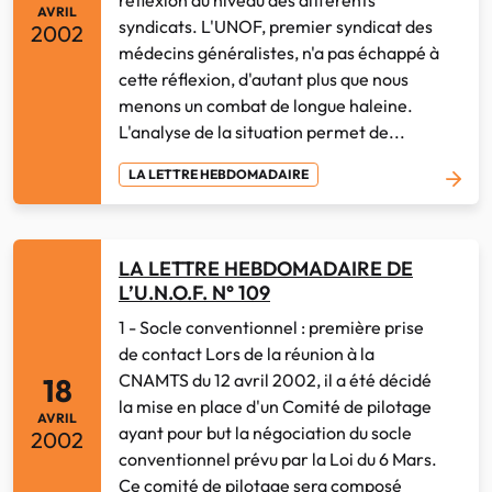
AVRIL
syndicats. L'UNOF, premier syndicat des
2002
médecins généralistes, n'a pas échappé à
cette réflexion, d'autant plus que nous
menons un combat de longue haleine.
L'analyse de la situation permet de...
LA LETTRE HEBDOMADAIRE
LA LETTRE HEBDOMADAIRE DE
L’U.N.O.F. N° 109
1 - Socle conventionnel : première prise
de contact Lors de la réunion à la
CNAMTS du 12 avril 2002, il a été décidé
18
la mise en place d'un Comité de pilotage
AVRIL
ayant pour but la négociation du socle
2002
conventionnel prévu par la Loi du 6 Mars.
Ce comité de pilotage sera composé