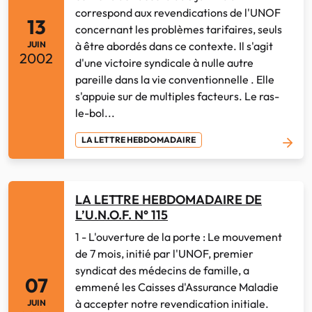
correspond aux revendications de l'UNOF
13
concernant les problèmes tarifaires, seuls
à être abordés dans ce contexte. Il s'agit
JUIN
2002
d'une victoire syndicale à nulle autre
pareille dans la vie conventionnelle . Elle
s'appuie sur de multiples facteurs. Le ras-
le-bol...
LA LETTRE HEBDOMADAIRE
LA LETTRE HEBDOMADAIRE DE
L’U.N.O.F. N° 115
1 - L'ouverture de la porte : Le mouvement
de 7 mois, initié par l'UNOF, premier
syndicat des médecins de famille, a
07
emmené les Caisses d'Assurance Maladie
à accepter notre revendication initiale.
JUIN