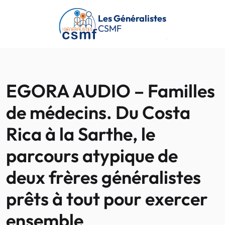
Passer au contenu principal
Les Généralistes
CSMF
EGORA AUDIO – Familles
de médecins. Du Costa
Rica à la Sarthe, le
parcours atypique de
deux frères généralistes
prêts à tout pour exercer
ensemble