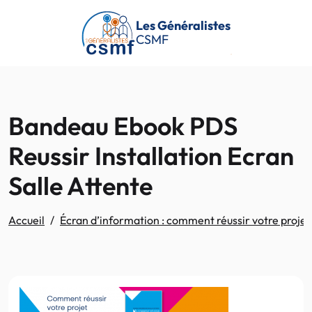
Passer au contenu principal
Les Généralistes
CSMF
Bandeau Ebook PDS
Reussir Installation Ecran
Salle Attente
Accueil
Écran d’information : comment réussir votre projet