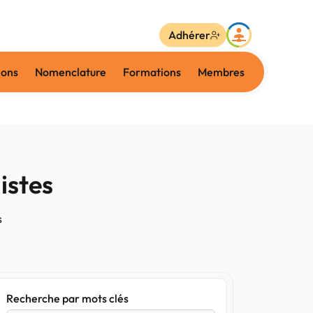
Adhérer
ions
Nomenclature
Formations
Membres
istes
s
Recherche par mots clés