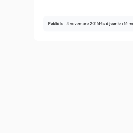
Publié le :
3 novembre 2016
Mis à jour le :
16 m